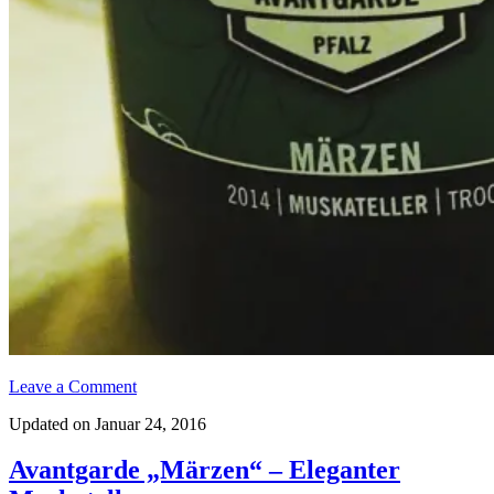
Leave a Comment
Updated on Januar 24, 2016
Avantgarde „Märzen“ – Eleganter