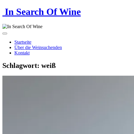
In Search Of Wine
Startseite
Über die Weinsuchenden
Kontakt
Schlagwort:
weiß