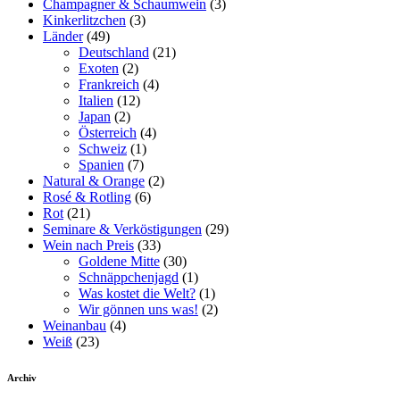
Champagner & Schaumwein
(3)
Kinkerlitzchen
(3)
Länder
(49)
Deutschland
(21)
Exoten
(2)
Frankreich
(4)
Italien
(12)
Japan
(2)
Österreich
(4)
Schweiz
(1)
Spanien
(7)
Natural & Orange
(2)
Rosé & Rotling
(6)
Rot
(21)
Seminare & Verköstigungen
(29)
Wein nach Preis
(33)
Goldene Mitte
(30)
Schnäppchenjagd
(1)
Was kostet die Welt?
(1)
Wir gönnen uns was!
(2)
Weinanbau
(4)
Weiß
(23)
Archiv