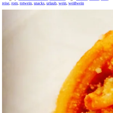
reise
,
rom
,
rotwein
,
snacks
,
urlaub
,
wein
,
weißwein