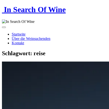
In Search Of Wine
Startseite
Über die Weinsuchenden
Kontakt
Schlagwort:
reise