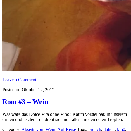
Leave a Comment
Posted on Oktober 12, 2015
Rom #3 – Wein
Was wäre das Dolce Vita ohne Vino? Kaum vorstellbar. In unserem
dritten und letzten Teil dreht sich nun alles um den edlen Tropfen.
Category:
Abseits vom Wein
,
Auf Reise
Tags:
brunch
,
italien
,
km0
,