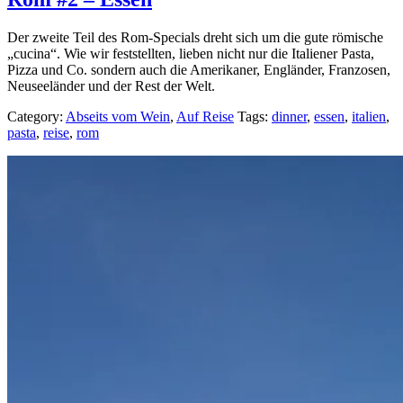
Der zweite Teil des Rom-Specials dreht sich um die gute römische
„cucina“. Wie wir feststellten, lieben nicht nur die Italiener Pasta,
Pizza und Co. sondern auch die Amerikaner, Engländer, Franzosen,
Neuseeländer und der Rest der Welt.
Category:
Abseits vom Wein
,
Auf Reise
Tags:
dinner
,
essen
,
italien
,
pasta
,
reise
,
rom