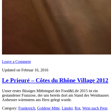
Leave a Comment
Updated on Februar 16, 2016
Le Prieuré – Côtes du Rhône Village 2012
Unser erstes flüssiges Mitbringsel der Food&Life 2015 ist ein
gestandener Franzose, der uns bereits dort am Stand des Weinhauses
Anheuser wärmstens ans Herz gelegt wurde.
Category:
Frankreich
,
Goldene Mitte
,
Länder
,
Rot
,
Wein nach Preis