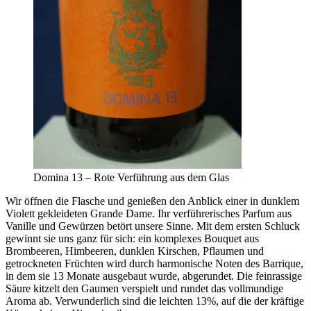
Domina 13 – Rote Verführung aus dem Glas
Wir öffnen die Flasche und genießen den Anblick einer in dunklem
Violett gekleideten Grande Dame. Ihr verführerisches Parfum aus
Vanille und Gewürzen betört unsere Sinne. Mit dem ersten Schluck
gewinnt sie uns ganz für sich: ein komplexes Bouquet aus
Brombeeren, Himbeeren, dunklen Kirschen, Pflaumen und
getrockneten Früchten wird durch harmonische Noten des Barrique,
in dem sie 13 Monate ausgebaut wurde, abgerundet. Die feinrassige
Säure kitzelt den Gaumen verspielt und rundet das vollmundige
Aroma ab. Verwunderlich sind die leichten 13%, auf die der kräftige