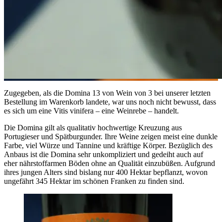
Zugegeben, als die Domina 13 von Wein von 3 bei unserer letzten
Bestellung im Warenkorb landete, war uns noch nicht bewusst, dass
es sich um eine Vitis vinifera – eine Weinrebe – handelt.
Die Domina gilt als qualitativ hochwertige Kreuzung aus
Portugieser und Spätburgunder. Ihre Weine zeigen meist eine dunkle
Farbe, viel Würze und Tannine und kräftige Körper. Bezüglich des
Anbaus ist die Domina sehr unkompliziert und gedeiht auch auf
eher nährstoffarmen Böden ohne an Qualität einzubüßen. Aufgrund
ihres jungen Alters sind bislang nur 400 Hektar bepflanzt, wovon
ungefährt 345 Hektar im schönen Franken zu finden sind.