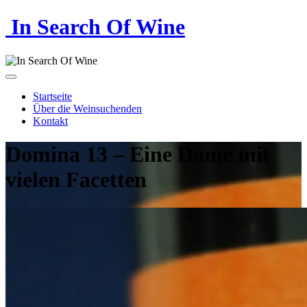
In Search Of Wine
Startseite
Über die Weinsuchenden
Kontakt
Domina 13 – Eine Dame mit
vielen Facetten