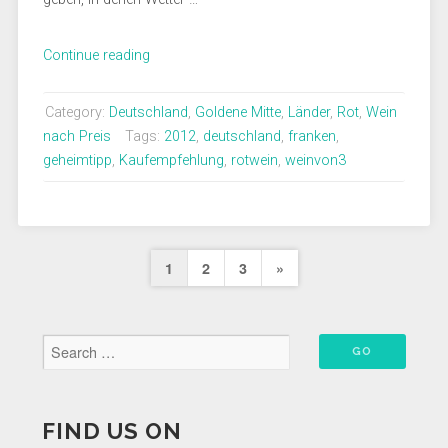
„Fuchs
Continue reading
v.
B.
Category:
Deutschland
,
Goldene Mitte
,
Länder
,
Rot
,
Wein
–
nach Preis
Tags:
2012
,
deutschland
,
franken
,
Opus
geheimtipp
,
Kaufempfehlung
,
rotwein
,
weinvon3
des
guten
Geschmacks“
Beitragsnavigation
Next
1
2
3
»
Page
FIND US ON