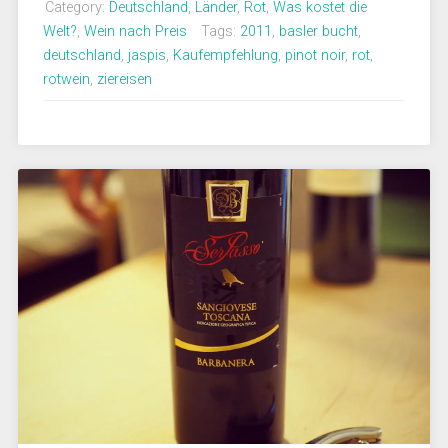
Category:
Deutschland
,
Länder
,
Rot
,
Was kostet die
Welt?
,
Wein nach Preis
Tags:
2011
,
basler bucht
,
deutschland
,
jaspis
,
Kaufempfehlung
,
pinot noir
,
rot
,
rotwein
,
ziereisen