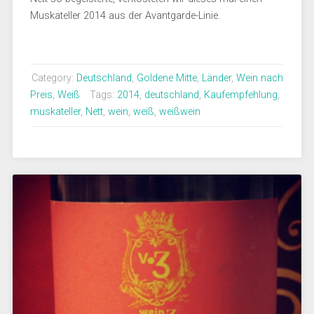
Muskateller 2014 aus der Avantgarde-Linie.
Category:
Deutschland
,
Goldene Mitte
,
Länder
,
Wein nach
Preis
,
Weiß
Tags:
2014
,
deutschland
,
Kaufempfehlung
,
muskateller
,
Nett
,
wein
,
weiß
,
weißwein