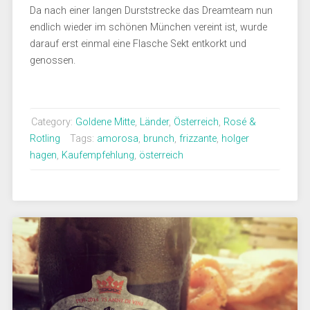
Da nach einer langen Durststrecke das Dreamteam nun
endlich wieder im schönen München vereint ist, wurde
darauf erst einmal eine Flasche Sekt entkorkt und
genossen.
Category:
Goldene Mitte
,
Länder
,
Österreich
,
Rosé &
Rotling
Tags:
amorosa
,
brunch
,
frizzante
,
holger
hagen
,
Kaufempfehlung
,
österreich