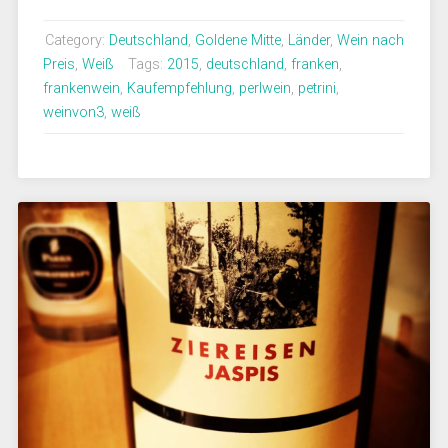
Category:
Deutschland
,
Goldene Mitte
,
Länder
,
Wein nach
Preis
,
Weiß
Tags:
2015
,
deutschland
,
franken
,
frankenwein
,
Kaufempfehlung
,
perlwein
,
petrini
,
weinvon3
,
weiß