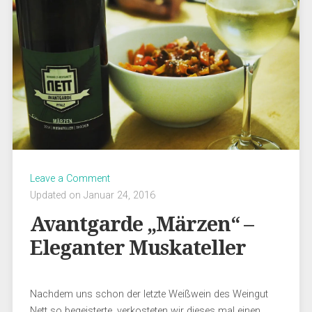
Leave a Comment
Updated on Januar 24, 2016
Avantgarde „Märzen“ –
Eleganter Muskateller
Nachdem uns schon der letzte Weißwein des Weingut
Nett so begeisterte, verkosteten wir dieses mal einen