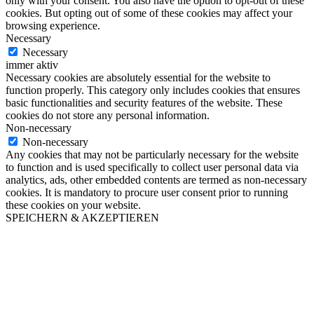
only with your consent. You also have the option to opt-out of these
cookies. But opting out of some of these cookies may affect your
browsing experience.
Necessary
Necessary
immer aktiv
Necessary cookies are absolutely essential for the website to
function properly. This category only includes cookies that ensures
basic functionalities and security features of the website. These
cookies do not store any personal information.
Non-necessary
Non-necessary
Any cookies that may not be particularly necessary for the website
to function and is used specifically to collect user personal data via
analytics, ads, other embedded contents are termed as non-necessary
cookies. It is mandatory to procure user consent prior to running
these cookies on your website.
SPEICHERN & AKZEPTIEREN