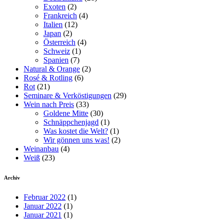
Exoten
(2)
Frankreich
(4)
Italien
(12)
Japan
(2)
Österreich
(4)
Schweiz
(1)
Spanien
(7)
Natural & Orange
(2)
Rosé & Rotling
(6)
Rot
(21)
Seminare & Verköstigungen
(29)
Wein nach Preis
(33)
Goldene Mitte
(30)
Schnäppchenjagd
(1)
Was kostet die Welt?
(1)
Wir gönnen uns was!
(2)
Weinanbau
(4)
Weiß
(23)
Archiv
Februar 2022
(1)
Januar 2022
(1)
Januar 2021
(1)