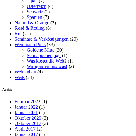
Japan
(2)
Österreich
(4)
Schweiz
(1)
Spanien
(7)
Natural & Orange
(2)
Rosé & Rotling
(6)
Rot
(21)
Seminare & Verköstigungen
(29)
Wein nach Preis
(33)
Goldene Mitte
(30)
Schnäppchenjagd
(1)
Was kostet die Welt?
(1)
Wir gönnen uns was!
(2)
Weinanbau
(4)
Weiß
(23)
Archiv
Februar 2022
(1)
Januar 2022
(1)
Januar 2021
(1)
Oktober 2020
(3)
Oktober 2017
(2)
April 2017
(2)
Januar 2017
(1)