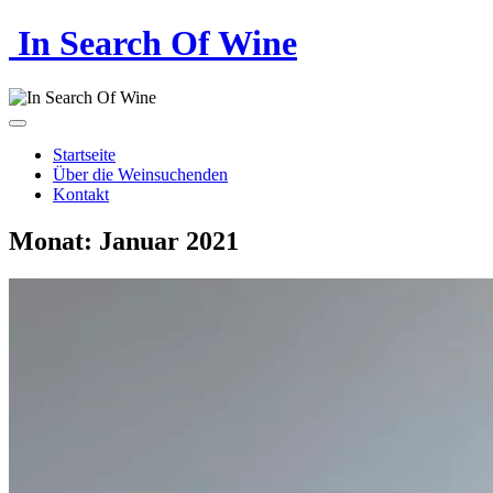
In Search Of Wine
Startseite
Über die Weinsuchenden
Kontakt
Monat:
Januar 2021