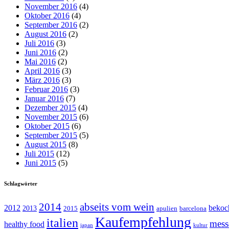
November 2016
(4)
Oktober 2016
(4)
September 2016
(2)
August 2016
(2)
Juli 2016
(3)
Juni 2016
(2)
Mai 2016
(2)
April 2016
(3)
März 2016
(3)
Februar 2016
(3)
Januar 2016
(7)
Dezember 2015
(4)
November 2015
(6)
Oktober 2015
(6)
September 2015
(5)
August 2015
(8)
Juli 2015
(12)
Juni 2015
(5)
Schlagwörter
abseits vom wein
2014
2012
bekoc
2013
2015
apulien
barcelona
Kaufempfehlung
italien
mess
healthy food
japan
kultur