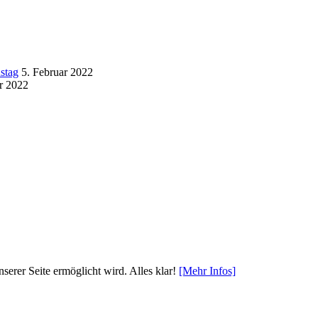
stag
5. Februar 2022
r 2022
serer Seite ermöglicht wird.
Alles klar!
[Mehr Infos]