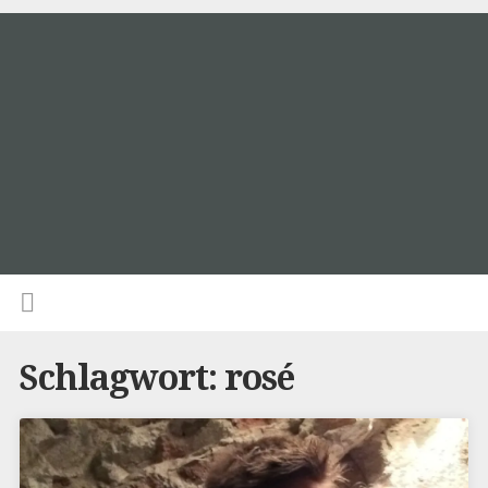
Schlagwort:
rosé