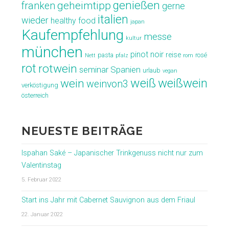
genießen
geheimtipp
franken
gerne
italien
wieder
healthy food
japan
Kaufempfehlung
messe
kultur
münchen
pinot noir
reise
pasta
rosé
Nett
pfalz
rom
rot
rotwein
seminar
Spanien
urlaub
vegan
weiß
weißwein
wein
weinvon3
verköstigung
österreich
NEUESTE BEITRÄGE
Ispahan Saké – Japanischer Trinkgenuss nicht nur zum
Valentinstag
5. Februar 2022
Start ins Jahr mit Cabernet Sauvignon aus dem Friaul
22. Januar 2022