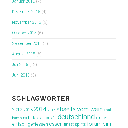
Januar 2016
(7)
Dezember 2015
(4)
November 2015
(6)
Oktober 2015
(6)
September 2015
(5)
August 2015
(8)
Juli 2015
(12)
Juni 2015
(5)
SCHLAGWÖRTER
abseits vom wein
2014
2012
2013
2015
apulien
deutschland
bekocht
cuvée
dinner
barcelona
forum vini
essen
einfach geniessen
finest spirits