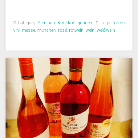
Category:
Seminare & Verköstigungen
Tags:
forum
vini
,
messe
,
münchen
,
rosé
,
rotwein
,
wein
,
weißwein