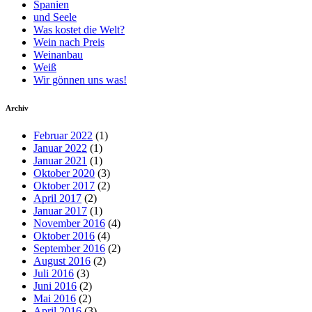
Spanien
und Seele
Was kostet die Welt?
Wein nach Preis
Weinanbau
Weiß
Wir gönnen uns was!
Archiv
Februar 2022
(1)
Januar 2022
(1)
Januar 2021
(1)
Oktober 2020
(3)
Oktober 2017
(2)
April 2017
(2)
Januar 2017
(1)
November 2016
(4)
Oktober 2016
(4)
September 2016
(2)
August 2016
(2)
Juli 2016
(3)
Juni 2016
(2)
Mai 2016
(2)
April 2016
(3)