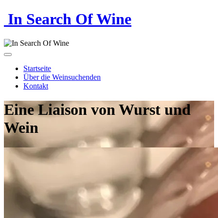
In Search Of Wine
Startseite
Über die Weinsuchenden
Kontakt
Eine Liaison von Wurst und
Wein