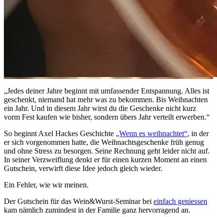
„Jedes deiner Jahre beginnt mit umfassender Entspannung. Alles ist
geschenkt, niemand hat mehr was zu bekommen. Bis Weihnachten
ein Jahr. Und in diesem Jahr wirst du die Geschenke nicht kurz
vorm Fest kaufen wie bisher, sondern übers Jahr verteilt erwerben.“
So beginnt Axel Hackes Geschichte
„Wenn es weihnachtet“
, in der
er sich vorgenommen hatte, die Weihnachtsgeschenke früh genug
und ohne Stress zu besorgen. Seine Rechnung geht leider nicht auf.
In seiner Verzweiflung denkt er für einen kurzen Moment an einen
Gutschein, verwirft diese Idee jedoch gleich wieder.
Ein Fehler, wie wir meinen.
Der Gutschein für das Wein&Wurst-Seminar bei
einfach geniessen
kam nämlich zumindest in der Familie ganz hervorragend an.