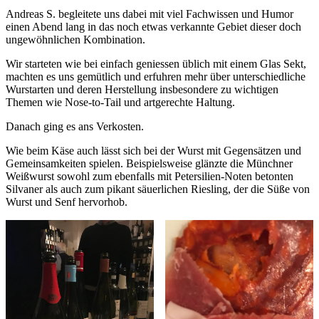
Andreas S. begleitete uns dabei mit viel Fachwissen und Humor
einen Abend lang in das noch etwas verkannte Gebiet dieser doch
ungewöhnlichen Kombination.
Wir starteten wie bei einfach geniessen üblich mit einem Glas Sekt,
machten es uns gemütlich und erfuhren mehr über unterschiedliche
Wurstarten und deren Herstellung insbesondere zu wichtigen
Themen wie Nose-to-Tail und artgerechte Haltung.
Danach ging es ans Verkosten.
Wie beim Käse auch lässt sich bei der Wurst mit Gegensätzen und
Gemeinsamkeiten spielen. Beispielsweise glänzte die Münchner
Weißwurst sowohl zum ebenfalls mit Petersilien-Noten betonten
Silvaner als auch zum pikant säuerlichen Riesling, der die Süße von
Wurst und Senf hervorhob.