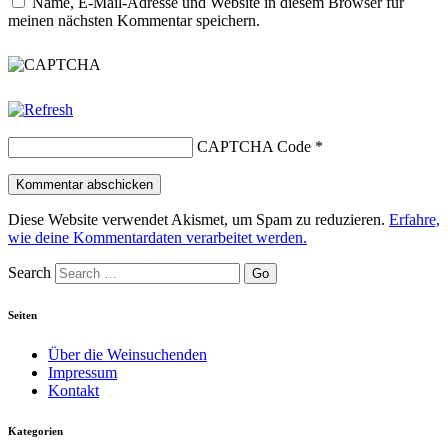
Name, E-Mail-Adresse und Website in diesem Browser für
meinen nächsten Kommentar speichern.
CAPTCHA Code
*
Diese Website verwendet Akismet, um Spam zu reduzieren.
Erfahre,
wie deine Kommentardaten verarbeitet werden.
Search
Seiten
Über die Weinsuchenden
Impressum
Kontakt
Kategorien