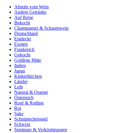
Abseits vom Wein
Andere Getränke
Auf Reise
Bekocht
Champagner & Schaumwein
Deutschland
Entdeckt
Exoten
Frankreich
Gekocht
Goldene Mitte
Italien
Japan
Kinkerlitzchen
Länder
Leib
Natural & Orange
Österreich
Rosé & Rotling
Rot
Sake
Schnäppchenjagd
Schweiz
Seminare & Verköstigungen