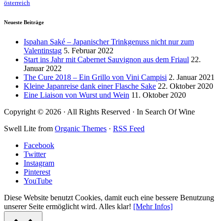
österreich
Neueste Beiträge
Ispahan Saké – Japanischer Trinkgenuss nicht nur zum
Valentinstag
5. Februar 2022
Start ins Jahr mit Cabernet Sauvignon aus dem Friaul
22.
Januar 2022
The Cure 2018 – Ein Grillo von Vini Campisi
2. Januar 2021
Kleine Japanreise dank einer Flasche Sake
22. Oktober 2020
Eine Liaison von Wurst und Wein
11. Oktober 2020
Copyright © 2026 · All Rights Reserved · In Search Of Wine
Swell Lite from
Organic Themes
·
RSS Feed
Facebook
Twitter
Instagram
Pinterest
YouTube
Diese Website benutzt Cookies, damit euch eine bessere Benutzung
unserer Seite ermöglicht wird.
Alles klar!
[Mehr Infos]