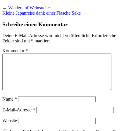
←
Wieder auf Weinsuche…
Kleine Japanreise dank einer Flasche Sake
→
Schreibe einen Kommentar
Deine E-Mail-Adresse wird nicht veröffentlicht.
Erforderliche
Felder sind mit
*
markiert
Kommentar
*
Name
*
E-Mail-Adresse
*
Website