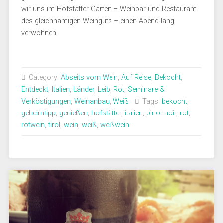
wir uns im Hofstätter Garten – Weinbar und Restaurant
des gleichnamigen Weinguts – einen Abend lang
verwöhnen.
Category:
Abseits vom Wein
,
Auf Reise
,
Bekocht
,
Entdeckt
,
Italien
,
Länder
,
Leib
,
Rot
,
Seminare &
Verköstigungen
,
Weinanbau
,
Weiß
Tags:
bekocht
,
geheimtipp
,
genießen
,
hofstätter
,
italien
,
pinot noir
,
rot
,
rotwein
,
tirol
,
wein
,
weiß
,
weißwein