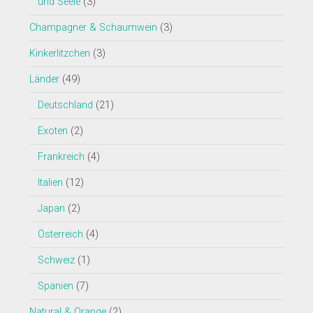
und Seele
(3)
Champagner & Schaumwein
(3)
Kinkerlitzchen
(3)
Länder
(49)
Deutschland
(21)
Exoten
(2)
Frankreich
(4)
Italien
(12)
Japan
(2)
Österreich
(4)
Schweiz
(1)
Spanien
(7)
Natural & Orange
(2)