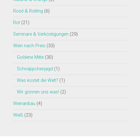
Rosé & Rotling
(6)
Rot
(21)
Seminare & Verköstigungen
(29)
Wein nach Preis
(33)
Goldene Mitte
(30)
Schnäppchenjagd
(1)
Was kostet die Welt?
(1)
Wir gönnen uns was!
(2)
Weinanbau
(4)
Weiß
(23)