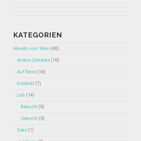
Profil
Profil
von
Profil
von
Profil
insearchofwine.de
von
Profil
searchwine
von
auf
insearchofwine
von
auf
insearchofwine
Facebook
auf
UCHEzoa4kYDNenjlP_C_gKIg
KATEGORIEN
Twitter
auf
anzeigen
Instagram
auf
anzeigen
Pinterest
anzeigen
YouTube
Abseits vom Wein
(40)
anzeigen
anzeigen
Andere Getränke
(16)
Auf Reise
(14)
Entdeckt
(7)
Leib
(14)
Bekocht
(9)
Gekocht
(3)
Sake
(1)