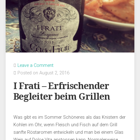
Leave a Comment
Posted on August 2, 2016
I Frati – Erfrischender
Begleiter beim Grillen
Was gibt es im Sommer Schöneres als das Knistern der
Kohlen im Ohr, wenn Fleisch und Fisch auf dem Grill
sanfte Röstaromen entwickeln und man bei einem Glas
Wein auf Dolce Vita anstossen kann. Normalerweise