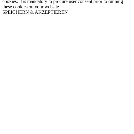
cookies. It is mandatory to procure user consent prior to running
these cookies on your website.
SPEICHERN & AKZEPTIEREN