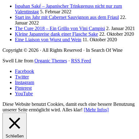
Ispahan Saké – Japanischer Trinkgenuss nicht nur zum
Valentinstag
5. Februar 2022
Start ins Jahr mit Cabernet Sauvignon aus dem Friaul
22.
Januar 2022
The Cure 2018 – Ein Grillo von Vini Campisi
2. Januar 2021
Kleine Japanreise dank einer Flasche Sake
22. Oktober 2020
Eine Liaison von Wurst und Wein
11. Oktober 2020
Copyright © 2026 · All Rights Reserved · In Search Of Wine
Swell Lite from
Organic Themes
·
RSS Feed
Facebook
Twitter
Instagram
Pinterest
YouTube
Diese Website benutzt Cookies, damit euch eine bessere Benutzung
unserer Seite ermöglicht wird.
Alles klar!
[Mehr Infos]
Schließen