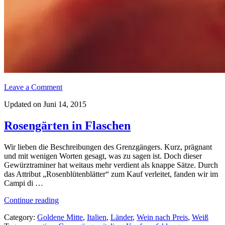
Leave a Comment
Updated on Juni 14, 2015
Rosengärten in Flaschen
Wir lieben die Beschreibungen des Grenzgängers. Kurz, prägnant
und mit wenigen Worten gesagt, was zu sagen ist. Doch dieser
Gewürztraminer hat weitaus mehr verdient als knappe Sätze. Durch
das Attribut „Rosenblütenblätter“ zum Kauf verleitet, fanden wir im
Campi di …
„Rosengärten
Continue reading
in
Category:
Goldene Mitte
,
Italien
,
Länder
,
Wein nach Preis
,
Weiß
Flaschen“