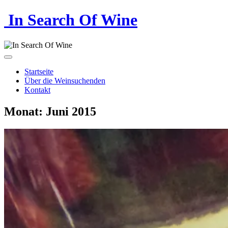
In Search Of Wine
Startseite
Über die Weinsuchenden
Kontakt
Monat:
Juni 2015