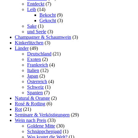
Entdeckt
(7)
Leib
(14)
Bekocht
(9)
Gekocht
(3)
Sake
(1)
und Seele
(3)
Champagner & Schaumwein
(3)
Kinkerlitzchen
(3)
Länder
(49)
Deutschland
(21)
Exoten
(2)
Frankreich
(4)
Italien
(12)
Japan
(2)
Österreich
(4)
Schweiz
(1)
Spanien
(7)
Natural & Orange
(2)
Rosé & Rotling
(6)
Rot
(21)
Seminare & Verköstigungen
(29)
Wein nach Preis
(33)
Goldene Mitte
(30)
Schnäppchenjagd
(1)
Was kostet die Welt?
(1)