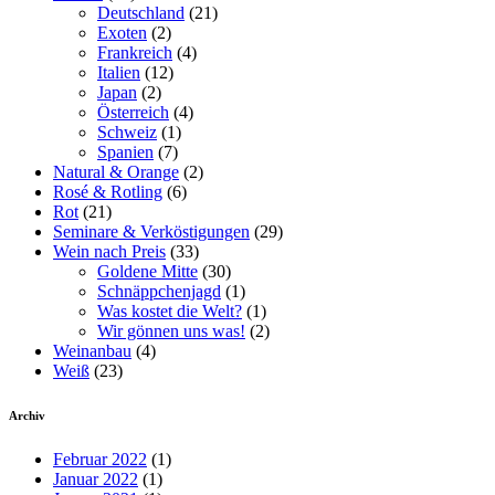
Deutschland
(21)
Exoten
(2)
Frankreich
(4)
Italien
(12)
Japan
(2)
Österreich
(4)
Schweiz
(1)
Spanien
(7)
Natural & Orange
(2)
Rosé & Rotling
(6)
Rot
(21)
Seminare & Verköstigungen
(29)
Wein nach Preis
(33)
Goldene Mitte
(30)
Schnäppchenjagd
(1)
Was kostet die Welt?
(1)
Wir gönnen uns was!
(2)
Weinanbau
(4)
Weiß
(23)
Archiv
Februar 2022
(1)
Januar 2022
(1)