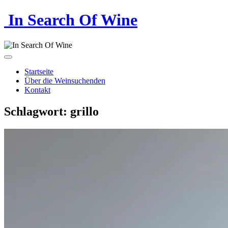
In Search Of Wine
Startseite
Über die Weinsuchenden
Kontakt
Schlagwort:
grillo