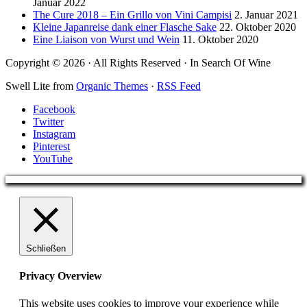
Januar 2022
The Cure 2018 – Ein Grillo von Vini Campisi
2. Januar 2021
Kleine Japanreise dank einer Flasche Sake
22. Oktober 2020
Eine Liaison von Wurst und Wein
11. Oktober 2020
Copyright © 2026 · All Rights Reserved · In Search Of Wine
Swell Lite from
Organic Themes
·
RSS Feed
Facebook
Twitter
Instagram
Pinterest
YouTube
Schließen
Privacy Overview
This website uses cookies to improve your experience while