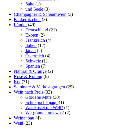
Sake
(1)
und Seele
(3)
Champagner & Schaumwein
(3)
Kinkerlitzchen
(3)
Länder
(49)
Deutschland
(21)
Exoten
(2)
Frankreich
(4)
Italien
(12)
Japan
(2)
Österreich
(4)
Schweiz
(1)
Spanien
(7)
Natural & Orange
(2)
Rosé & Rotling
(6)
Rot
(21)
Seminare & Verköstigungen
(29)
Wein nach Preis
(33)
Goldene Mitte
(30)
Schnäppchenjagd
(1)
Was kostet die Welt?
(1)
Wir gönnen uns was!
(2)
Weinanbau
(4)
Weiß
(23)