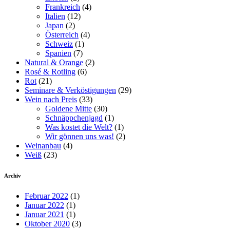
Frankreich
(4)
Italien
(12)
Japan
(2)
Österreich
(4)
Schweiz
(1)
Spanien
(7)
Natural & Orange
(2)
Rosé & Rotling
(6)
Rot
(21)
Seminare & Verköstigungen
(29)
Wein nach Preis
(33)
Goldene Mitte
(30)
Schnäppchenjagd
(1)
Was kostet die Welt?
(1)
Wir gönnen uns was!
(2)
Weinanbau
(4)
Weiß
(23)
Archiv
Februar 2022
(1)
Januar 2022
(1)
Januar 2021
(1)
Oktober 2020
(3)