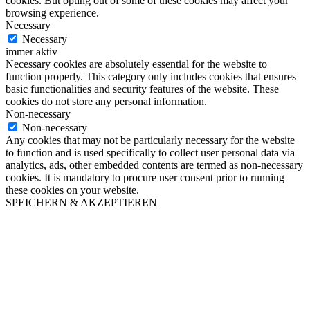
cookies. But opting out of some of these cookies may affect your
browsing experience.
Necessary
Necessary
immer aktiv
Necessary cookies are absolutely essential for the website to
function properly. This category only includes cookies that ensures
basic functionalities and security features of the website. These
cookies do not store any personal information.
Non-necessary
Non-necessary
Any cookies that may not be particularly necessary for the website
to function and is used specifically to collect user personal data via
analytics, ads, other embedded contents are termed as non-necessary
cookies. It is mandatory to procure user consent prior to running
these cookies on your website.
SPEICHERN & AKZEPTIEREN