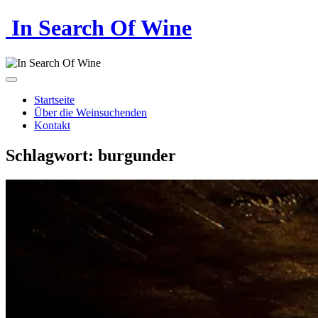
In Search Of Wine
Startseite
Über die Weinsuchenden
Kontakt
Schlagwort:
burgunder