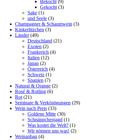
Bekocht
(9)
Gekocht
(3)
Sake
(1)
und Seele
(3)
Champagner & Schaumwein
(3)
Kinkerlitzchen
(3)
Länder
(49)
Deutschland
(21)
Exoten
(2)
Frankreich
(4)
Italien
(12)
Japan
(2)
Österreich
(4)
Schweiz
(1)
Spanien
(7)
Natural & Orange
(2)
Rosé & Rotling
(6)
Rot
(21)
Seminare & Verköstigungen
(29)
Wein nach Preis
(33)
Goldene Mitte
(30)
Schnäppchenjagd
(1)
Was kostet die Welt?
(1)
Wir gönnen uns was!
(2)
Weinanbau
(4)