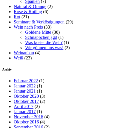
Spanien
(7)
Natural & Orange
(2)
Rosé & Rotling
(6)
Rot
(21)
Seminare & Verköstigungen
(29)
Wein nach Preis
(33)
Goldene Mitte
(30)
Schnäppchenjagd
(1)
Was kostet die Welt?
(1)
Wir gönnen uns was!
(2)
Weinanbau
(4)
Weiß
(23)
Archiv
Februar 2022
(1)
Januar 2022
(1)
Januar 2021
(1)
Oktober 2020
(3)
Oktober 2017
(2)
April 2017
(2)
Januar 2017
(1)
November 2016
(4)
Oktober 2016
(4)
September 2016
(2)