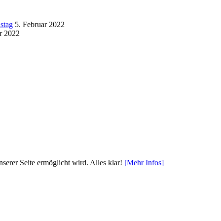
stag
5. Februar 2022
r 2022
serer Seite ermöglicht wird.
Alles klar!
[Mehr Infos]