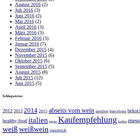
August 2016
(2)
Juli 2016
(3)
Juni 2016
(2)
Mai 2016
(2)
April 2016
(3)
März 2016
(3)
Februar 2016
(3)
Januar 2016
(7)
Dezember 2015
(4)
November 2015
(6)
Oktober 2015
(6)
September 2015
(5)
August 2015
(8)
Juli 2015
(12)
Juni 2015
(5)
Schlagwörter
abseits vom wein
2014
2012
bekoc
2013
2015
apulien
barcelona
Kaufempfehlung
italien
mess
healthy food
japan
kultur
weiß
weißwein
österreich