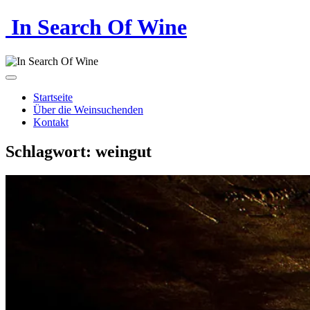
In Search Of Wine
Startseite
Über die Weinsuchenden
Kontakt
Schlagwort:
weingut