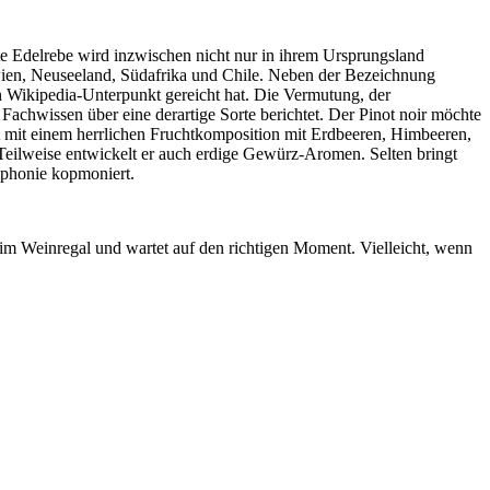
te Edelrebe wird inzwischen nicht nur in ihrem Ursprungsland
awien, Neuseeland, Südafrika und Chile. Neben der Bezeichnung
nen Wikipedia-Unterpunkt gereicht hat. Die Vermutung, der
Fachwissen über eine derartige Sorte berichtet. Der Pinot noir möchte
 mit einem herrlichen Fruchtkomposition mit Erdbeeren, Himbeeren,
eilweise entwickelt er auch erdige Gewürz-Aromen. Selten bringt
mphonie kopmoniert.
 im Weinregal und wartet auf den richtigen Moment. Vielleicht, wenn