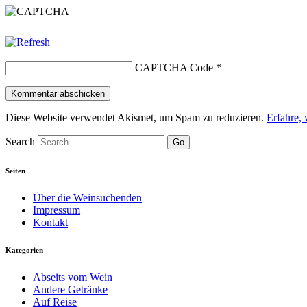
CAPTCHA Code
*
Diese Website verwendet Akismet, um Spam zu reduzieren.
Erfahre,
Search
Seiten
Über die Weinsuchenden
Impressum
Kontakt
Kategorien
Abseits vom Wein
Andere Getränke
Auf Reise