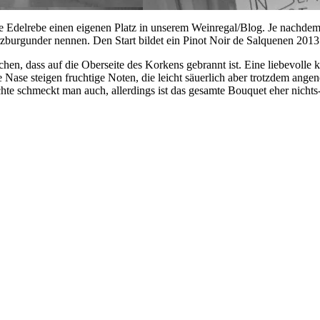
e Edelrebe einen eigenen Platz in unserem Weinregal/Blog. Je nachdem
rzburgunder nennen. Den Start bildet ein Pinot Noir de Salquenen 2013 
n, dass auf die Oberseite des Korkens gebrannt ist. Eine liebevolle k
e Nase steigen fruchtige Noten, die leicht säuerlich aber trotzdem ang
hte schmeckt man auch, allerdings ist das gesamte Bouquet eher nichts