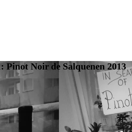
1: Pinot Noir de Salquenen 2013