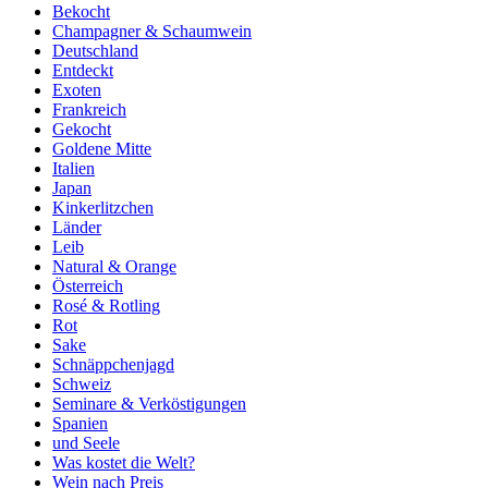
Bekocht
Champagner & Schaumwein
Deutschland
Entdeckt
Exoten
Frankreich
Gekocht
Goldene Mitte
Italien
Japan
Kinkerlitzchen
Länder
Leib
Natural & Orange
Österreich
Rosé & Rotling
Rot
Sake
Schnäppchenjagd
Schweiz
Seminare & Verköstigungen
Spanien
und Seele
Was kostet die Welt?
Wein nach Preis