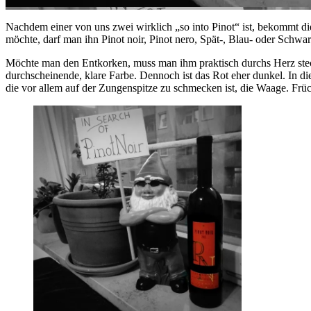
Nachdem einer von uns zwei wirklich „so into Pinot“ ist, bekommt di
möchte, darf man ihn Pinot noir, Pinot nero, Spät-, Blau- oder Schwa
Möchte man den Entkorken, muss man ihm praktisch durchs Herz steche
durchscheinende, klare Farbe. Dennoch ist das Rot eher dunkel. In di
die vor allem auf der Zungenspitze zu schmecken ist, die Waage. Früc