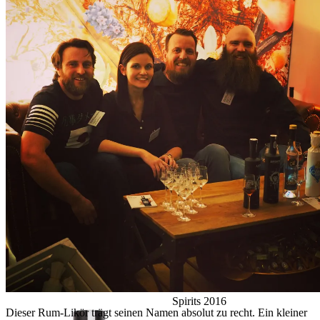
Adnan und sein Team auf der Finest Spirits 2016
Dieser Rum-Likör trägt seinen Namen absolut zu recht. Ein kleiner