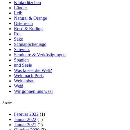
Kinkerlitzchen
Länder
Leib
Natural & Orange
Österreich
Rosé & Rotling
Rot
Sake
Schnäppchenjagd
Schweiz
Seminare & Verköstigungen
Spanien
und Seele
Was kostet die Welt?
Wein nach Preis
Weinanbau
Weiß
Wir gönnen uns was!
Archiv
Februar 2022
(1)
Januar 2022
(1)
Januar 2021
(1)
Oktober 2020
(3)