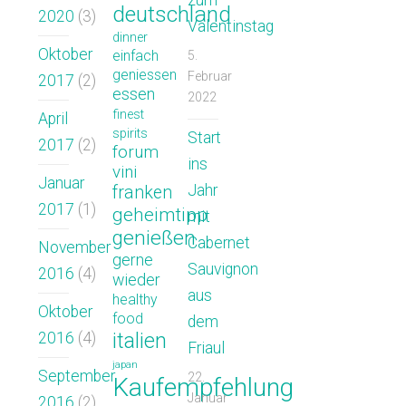
deutschland
2020
(3)
Valentinstag
dinner
Oktober
einfach
5.
geniessen
Februar
2017
(2)
essen
2022
finest
April
spirits
Start
2017
(2)
forum
ins
vini
Januar
Jahr
franken
2017
(1)
geheimtipp
mit
genießen
Cabernet
November
gerne
Sauvignon
2016
(4)
wieder
aus
healthy
Oktober
food
dem
italien
2016
(4)
Friaul
japan
September
22.
Kaufempfehlung
Januar
2016
(2)