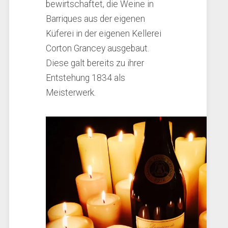
bewirtschaftet, die Weine in
Barriques aus der eigenen
Küferei in der eigenen Kellerei
Corton Grancey ausgebaut.
Diese galt bereits zu ihrer
Entstehung 1834 als
Meisterwerk.