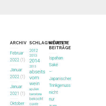
ARCHIV
SCHLAGWÖRTER
NEUESTE
BEITRÄGE
2012
Februar
2013
Ispahan
2022
(1)
2014
Saké
2015
Januar
abseits
–
2022
(1)
vom
Japanischer
wein
Trinkgenuss
Januar
apulien
nicht
2021
(1)
barcelona
bekocht
nur
Oktober
cuvée
zum