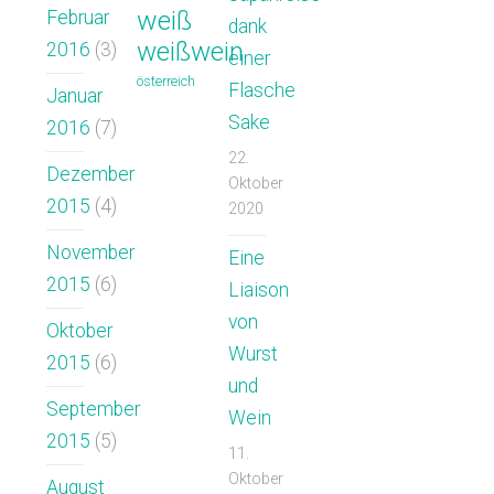
weiß
Februar
dank
weißwein
2016
(3)
einer
österreich
Flasche
Januar
Sake
2016
(7)
22.
Dezember
Oktober
2015
(4)
2020
November
Eine
2015
(6)
Liaison
von
Oktober
Wurst
2015
(6)
und
September
Wein
2015
(5)
11.
Oktober
August