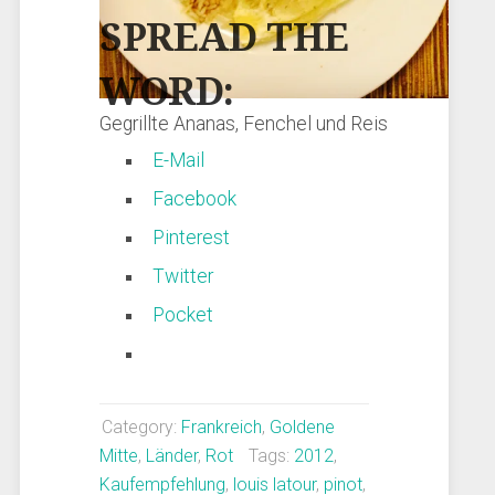
SPREAD THE
WORD:
Gegrillte Ananas, Fenchel und Reis
E-Mail
Facebook
Pinterest
Twitter
Pocket
Category:
Frankreich
,
Goldene
Mitte
,
Länder
,
Rot
Tags:
2012
,
Kaufempfehlung
,
louis latour
,
pinot
,