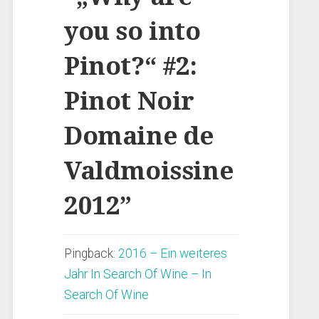
you so into
Pinot?“ #2:
Pinot Noir
Domaine de
Valdmoissine
2012
”
Pingback:
2016 – Ein weiteres
Jahr In Search Of Wine – In
Search Of Wine