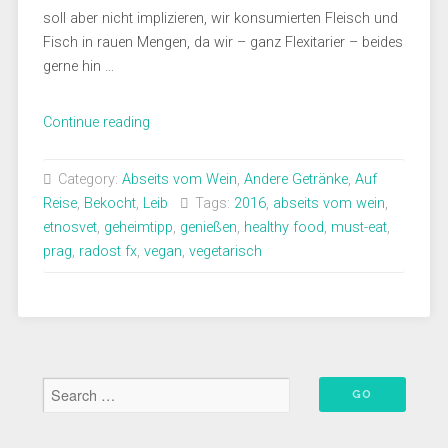
soll aber nicht implizieren, wir konsumierten Fleisch und
Fisch in rauen Mengen, da wir – ganz Flexitarier – beides
gerne hin …
„Prag
Continue reading
#2
–
Category:
Abseits vom Wein
,
Andere Getränke
,
Auf
Vegetarischer
Reise
,
Bekocht
,
Leib
Tags:
2016
,
abseits vom wein
,
Hochgenuss“
etnosvet
,
geheimtipp
,
genießen
,
healthy food
,
must-eat
,
prag
,
radost fx
,
vegan
,
vegetarisch