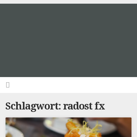
Schlagwort:
radost fx