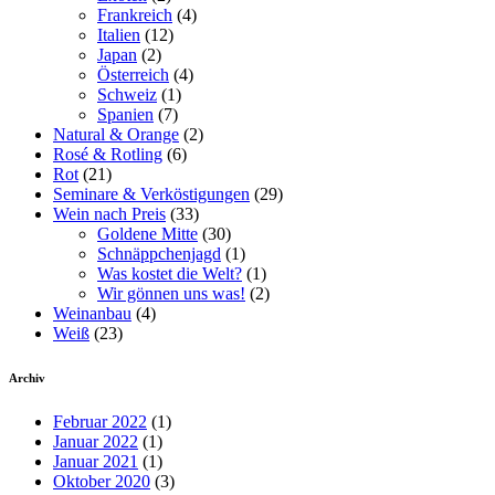
Frankreich
(4)
Italien
(12)
Japan
(2)
Österreich
(4)
Schweiz
(1)
Spanien
(7)
Natural & Orange
(2)
Rosé & Rotling
(6)
Rot
(21)
Seminare & Verköstigungen
(29)
Wein nach Preis
(33)
Goldene Mitte
(30)
Schnäppchenjagd
(1)
Was kostet die Welt?
(1)
Wir gönnen uns was!
(2)
Weinanbau
(4)
Weiß
(23)
Archiv
Februar 2022
(1)
Januar 2022
(1)
Januar 2021
(1)
Oktober 2020
(3)