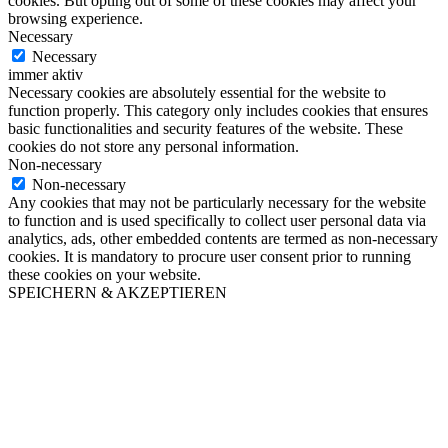
cookies. But opting out of some of these cookies may affect your
browsing experience.
Necessary
Necessary
immer aktiv
Necessary cookies are absolutely essential for the website to
function properly. This category only includes cookies that ensures
basic functionalities and security features of the website. These
cookies do not store any personal information.
Non-necessary
Non-necessary
Any cookies that may not be particularly necessary for the website
to function and is used specifically to collect user personal data via
analytics, ads, other embedded contents are termed as non-necessary
cookies. It is mandatory to procure user consent prior to running
these cookies on your website.
SPEICHERN & AKZEPTIEREN