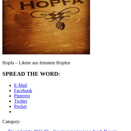
Hopfa – Liköre aus feinstem Hopfen
SPREAD THE WORD:
E-Mail
Facebook
Pinterest
Twitter
Pocket
Category: