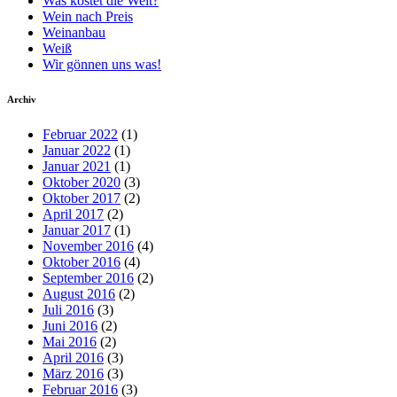
Was kostet die Welt?
Wein nach Preis
Weinanbau
Weiß
Wir gönnen uns was!
Archiv
Februar 2022
(1)
Januar 2022
(1)
Januar 2021
(1)
Oktober 2020
(3)
Oktober 2017
(2)
April 2017
(2)
Januar 2017
(1)
November 2016
(4)
Oktober 2016
(4)
September 2016
(2)
August 2016
(2)
Juli 2016
(3)
Juni 2016
(2)
Mai 2016
(2)
April 2016
(3)
März 2016
(3)
Februar 2016
(3)