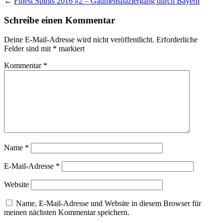
←
Finest Spirits 2016 #2 – Gaumenspaziergang durch Bayern
Schreibe einen Kommentar
Deine E-Mail-Adresse wird nicht veröffentlicht.
Erforderliche
Felder sind mit
*
markiert
Kommentar
*
Name
*
E-Mail-Adresse
*
Website
Name, E-Mail-Adresse und Website in diesem Browser für
meinen nächsten Kommentar speichern.