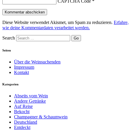
CAPTCHA Code
*
Diese Website verwendet Akismet, um Spam zu reduzieren.
Erfahre,
wie deine Kommentardaten verarbeitet werden.
Search
Seiten
Über die Weinsuchenden
Impressum
Kontakt
Kategorien
Abseits vom Wein
Andere Getränke
Auf Reise
Bekocht
Champagner & Schaumwein
Deutschland
Entdeckt