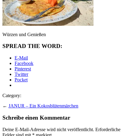
Würzen und Genießen
SPREAD THE WORD:
E-Mail
Facebook
Pinterest
Twitter
Pocket
Category:
←
JANUR – Ein Kokosblütenmärchen
Schreibe einen Kommentar
Deine E-Mail-Adresse wird nicht veröffentlicht.
Erforderliche
Felder sind mit
*
markiert