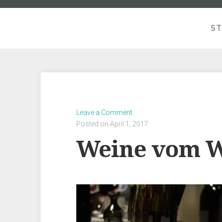
ST
Leave a Comment
Posted on April 1, 2017
Weine vom W