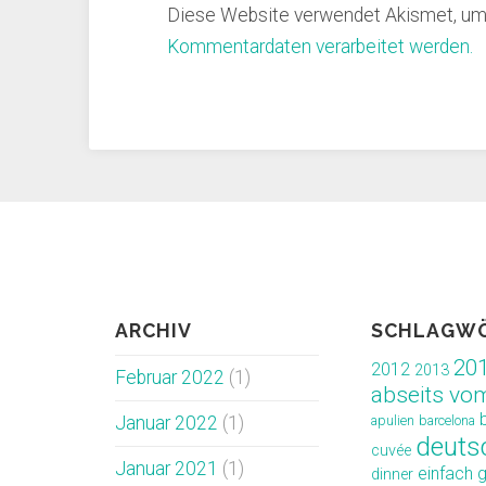
Diese Website verwendet Akismet, um
Kommentardaten verarbeitet werden.
ARCHIV
SCHLAGW
20
2012
2013
Februar 2022
(1)
abseits vo
Januar 2022
(1)
apulien
barcelona
deuts
cuvée
Januar 2021
(1)
einfach 
dinner