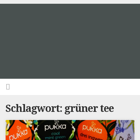
Schlagwort:
grüner tee