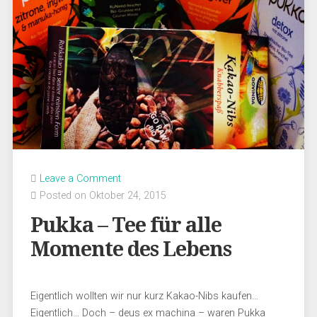
Leave a Comment
Posted on Oktober 24, 2015
Pukka – Tee für alle
Momente des Lebens
Eigentlich wollten wir nur kurz Kakao-Nibs kaufen…
Eigentlich… Doch – deus ex machina – waren Pukka