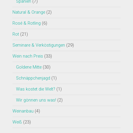
Spanien
(7)
Natural & Orange
(2)
Rosé & Rotling
(6)
Rot
(21)
Seminare & Verköstigungen
(29)
Wein nach Preis
(33)
Goldene Mitte
(30)
Schnäppchenjagd
(1)
Was kostet die Welt?
(1)
Wir gönnen uns was!
(2)
Weinanbau
(4)
Weiß
(23)