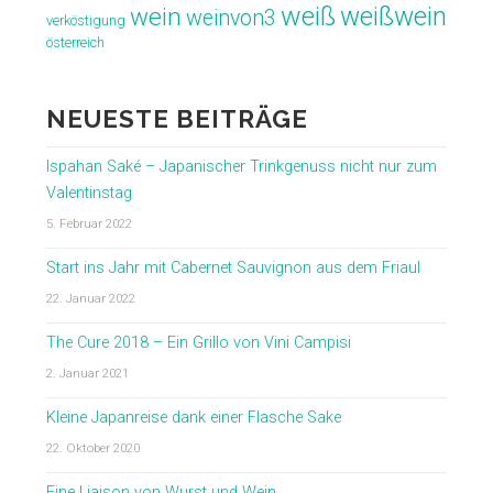
weiß
weißwein
wein
weinvon3
verköstigung
österreich
NEUESTE BEITRÄGE
Ispahan Saké – Japanischer Trinkgenuss nicht nur zum
Valentinstag
5. Februar 2022
Start ins Jahr mit Cabernet Sauvignon aus dem Friaul
22. Januar 2022
The Cure 2018 – Ein Grillo von Vini Campisi
2. Januar 2021
Kleine Japanreise dank einer Flasche Sake
22. Oktober 2020
Eine Liaison von Wurst und Wein