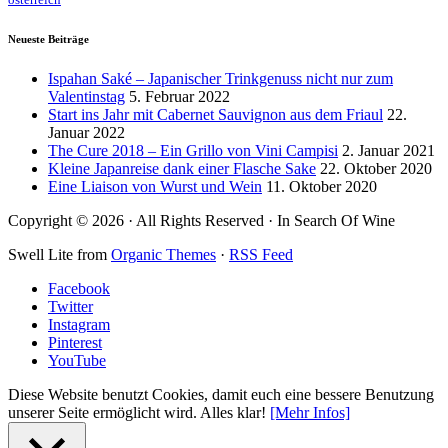
österreich
Neueste Beiträge
Ispahan Saké – Japanischer Trinkgenuss nicht nur zum
Valentinstag
5. Februar 2022
Start ins Jahr mit Cabernet Sauvignon aus dem Friaul
22.
Januar 2022
The Cure 2018 – Ein Grillo von Vini Campisi
2. Januar 2021
Kleine Japanreise dank einer Flasche Sake
22. Oktober 2020
Eine Liaison von Wurst und Wein
11. Oktober 2020
Copyright © 2026 · All Rights Reserved · In Search Of Wine
Swell Lite from
Organic Themes
·
RSS Feed
Facebook
Twitter
Instagram
Pinterest
YouTube
Diese Website benutzt Cookies, damit euch eine bessere Benutzung
unserer Seite ermöglicht wird.
Alles klar!
[Mehr Infos]