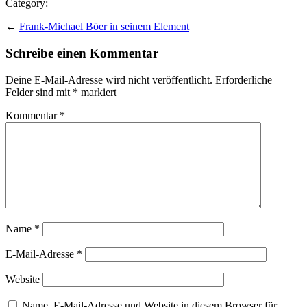
Category:
←
Frank-Michael Böer in seinem Element
Schreibe einen Kommentar
Deine E-Mail-Adresse wird nicht veröffentlicht.
Erforderliche
Felder sind mit
*
markiert
Kommentar
*
Name
*
E-Mail-Adresse
*
Website
Name, E-Mail-Adresse und Website in diesem Browser für