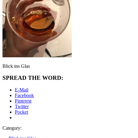
Blick ins Glas
SPREAD THE WORD:
E-Mail
Facebook
Pinterest
Twitter
Pocket
Category: