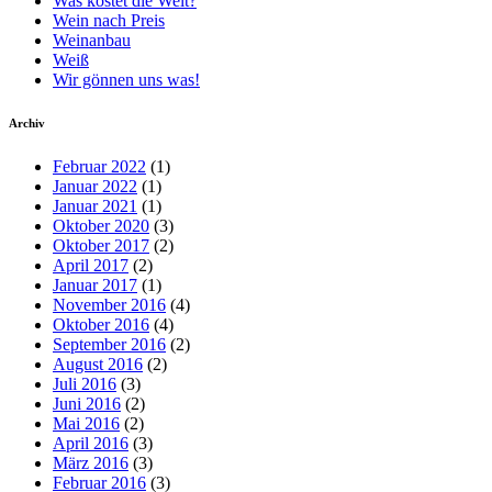
Was kostet die Welt?
Wein nach Preis
Weinanbau
Weiß
Wir gönnen uns was!
Archiv
Februar 2022
(1)
Januar 2022
(1)
Januar 2021
(1)
Oktober 2020
(3)
Oktober 2017
(2)
April 2017
(2)
Januar 2017
(1)
November 2016
(4)
Oktober 2016
(4)
September 2016
(2)
August 2016
(2)
Juli 2016
(3)
Juni 2016
(2)
Mai 2016
(2)
April 2016
(3)
März 2016
(3)
Februar 2016
(3)