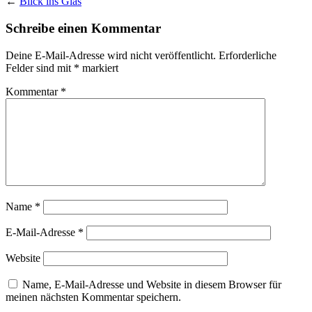
←
Blick ins Glas
Schreibe einen Kommentar
Deine E-Mail-Adresse wird nicht veröffentlicht.
Erforderliche
Felder sind mit
*
markiert
Kommentar
*
Name
*
E-Mail-Adresse
*
Website
Name, E-Mail-Adresse und Website in diesem Browser für
meinen nächsten Kommentar speichern.