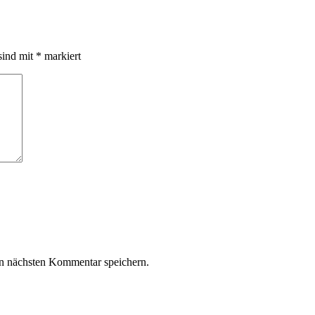
sind mit
*
markiert
n nächsten Kommentar speichern.