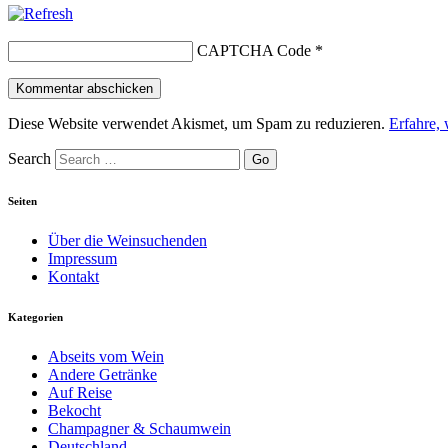
CAPTCHA Code
*
Diese Website verwendet Akismet, um Spam zu reduzieren.
Erfahre,
Search
Seiten
Über die Weinsuchenden
Impressum
Kontakt
Kategorien
Abseits vom Wein
Andere Getränke
Auf Reise
Bekocht
Champagner & Schaumwein
Deutschland