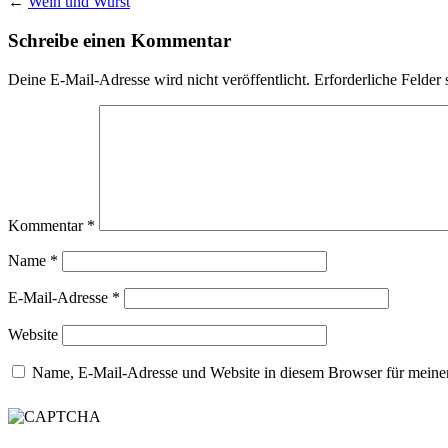
←
Wein und Wurst
Schreibe einen Kommentar
Deine E-Mail-Adresse wird nicht veröffentlicht.
Erforderliche Felder 
Kommentar
*
Name
*
E-Mail-Adresse
*
Website
Name, E-Mail-Adresse und Website in diesem Browser für meine