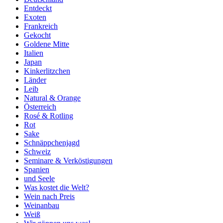
Entdeckt
Exoten
Frankreich
Gekocht
Goldene Mitte
Italien
Japan
Kinkerlitzchen
Länder
Leib
Natural & Orange
Österreich
Rosé & Rotling
Rot
Sake
Schnäppchenjagd
Schweiz
Seminare & Verköstigungen
Spanien
und Seele
Was kostet die Welt?
Wein nach Preis
Weinanbau
Weiß