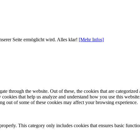
serer Seite ermöglicht wird.
Alles klar!
[Mehr Infos]
e through the website. Out of these, the cookies that are categorized a
rty cookies that help us analyze and understand how you use this websit
ting out of some of these cookies may affect your browsing experience.
properly. This category only includes cookies that ensures basic functio