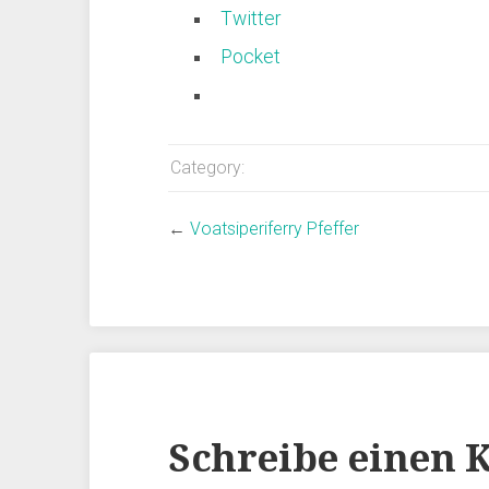
Twitter
Pocket
Category:
←
Voatsiperiferry Pfeffer
Schreibe einen