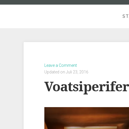
ST
Leave a Comment
Updated on Juli 23, 2016
Voatsiperifer