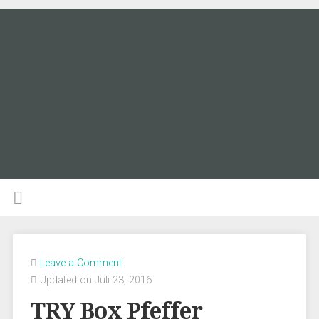
Leave a Comment
Updated on Juli 23, 2016
TRY Box Pfeffer