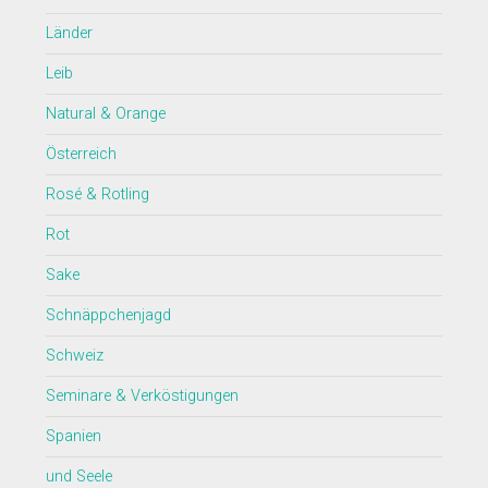
Länder
Leib
Natural & Orange
Österreich
Rosé & Rotling
Rot
Sake
Schnäppchenjagd
Schweiz
Seminare & Verköstigungen
Spanien
und Seele