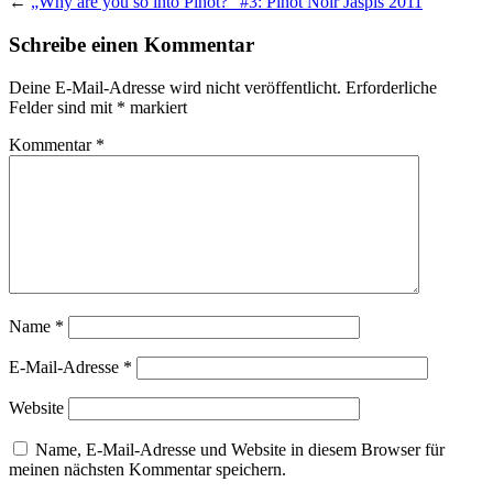
←
„Why are you so into Pinot?“ #3: Pinot Noir Jaspis 2011
Schreibe einen Kommentar
Deine E-Mail-Adresse wird nicht veröffentlicht.
Erforderliche
Felder sind mit
*
markiert
Kommentar
*
Name
*
E-Mail-Adresse
*
Website
Name, E-Mail-Adresse und Website in diesem Browser für
meinen nächsten Kommentar speichern.