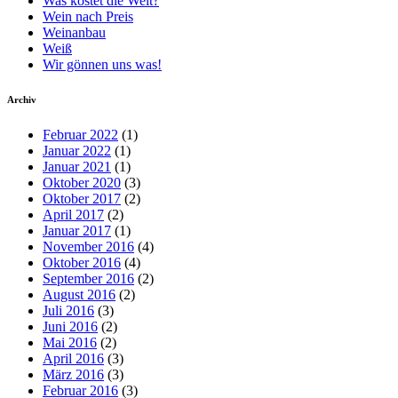
Was kostet die Welt?
Wein nach Preis
Weinanbau
Weiß
Wir gönnen uns was!
Archiv
Februar 2022
(1)
Januar 2022
(1)
Januar 2021
(1)
Oktober 2020
(3)
Oktober 2017
(2)
April 2017
(2)
Januar 2017
(1)
November 2016
(4)
Oktober 2016
(4)
September 2016
(2)
August 2016
(2)
Juli 2016
(3)
Juni 2016
(2)
Mai 2016
(2)
April 2016
(3)
März 2016
(3)
Februar 2016
(3)